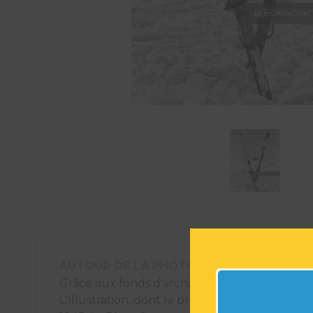
AUTOUR DE LA PHOTOGRAPHIE
Grâce aux fonds d'archives photographiques
L'Illustration, dont le premier numéro est pa