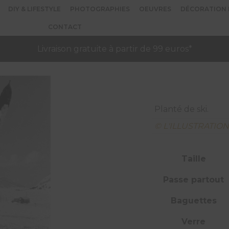
DIY & LIFESTYLE
PHOTOGRAPHIES
OEUVRES
DÉCORATION 
CONTACT
Livraison gratuite à partir de 99 euros*
Planté de ski.
© L'ILLUSTRATIO
Taille
Passe partout
Baguettes
Verre