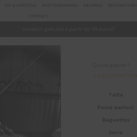
DIY & LIFESTYLE
PHOTOGRAPHIES
OEUVRES
DÉCORATION 
CONTACT
Livraison gratuite à partir de 99 euros*
Qui va gagner?
© L'ILLUSTRATIO
Taille
Passe partout
Baguettes
Verre