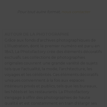
à
Washington,
Mère
Pour tout autre format,
nous contacter
Nature
étend
sa
couverture
hivernale.
AUTOUR DE LA PHOTOGRAPHIE
Grâce aux fonds d'archives photographiques de
L'Illustration, dont le premier numéro est paru en
1843, La Photofactory crée des éléments décoratifs
exclusifs. Les collections de photographies
originales couvrent une grande variété de sujets
tels que l'actualité, la mode, l'architecture, les
voyages et les célébrités. Ces éléments décoratifs
uniques conviennent à la fois aux espaces
intérieurs privés et publics, tels que les bureaux,
les hôtels et les restaurants. La Photofactory
s'engage à offrir des photographies de haute
qualité et est constamment en train d'élargir ses