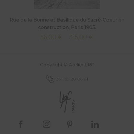
Rue de la Bonne et Basilique du Sacré-Coeur en
construction, Paris 1905.
56,00
€
315,00
€
Plage
–
de
prix :
56,00 €
Copyright © Atelier LPF
à
315,00 €
+33 1 59 20 06 81