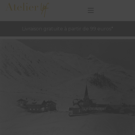
Livraison gratuite à partir de 99 euros*