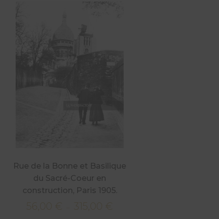
Rue de la Bonne et Basilique
du Sacré-Coeur en
construction, Paris 1905.
56,00
€
315,00
€
Plage
–
de