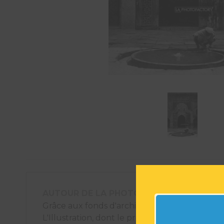
AUTOUR DE LA PHOTOGRAPHIE
Grâce aux fonds d'archives photographiques
L'Illustration, dont le premier numéro est pa