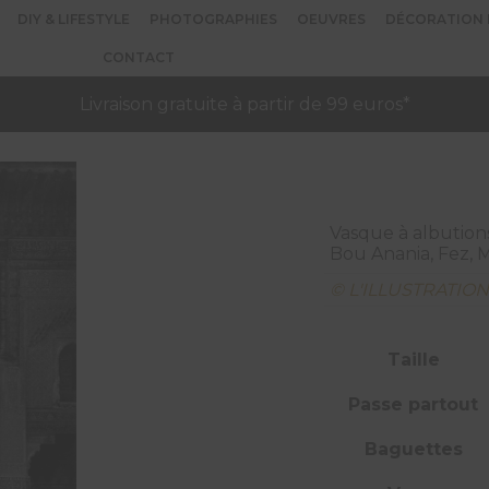
DIY & LIFESTYLE
PHOTOGRAPHIES
OEUVRES
DÉCORATION 
CONTACT
Livraison gratuite à partir de 99 euros*
Vasque à albution
Bou Anania, Fez, 
© L'ILLUSTRATIO
Taille
Passe partout
Baguettes