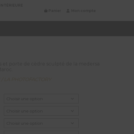
INTÉRIEURE
Panier
Mon compte
s et porte de cèdre sculpté de la medersa
Maroc.
N / LA PHOTOFACTORY