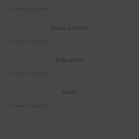
Passe partout
Baguettes
Verre
quantité